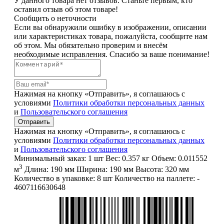
У данного товара нет отзывов. Станьте первым, кто
оставил отзыв об этом товаре!
Сообщить о неточности
Если вы обнаружили ошибку в изображении, описании
или характеристиках товара, пожалуйста, сообщите нам
об этом. Мы обязательно проверим и внесём
необходимые исправления. Спасибо за ваше понимание!
Нажимая на кнопку «Отправить», я соглашаюсь с
условиями
Политики обработки персональных данных
и
Пользовательского соглашения
Отправить
Нажимая на кнопку «Отправить», я соглашаюсь с
условиями
Политики обработки персональных данных
и
Пользовательского соглашения
Минимальный заказ:
1 шт
Вес:
0.357 кг
Объем:
0.011552
3
м
Длина:
190 мм
Ширина:
190 мм
Высота:
320 мм
Количество в упаковке:
8 шт
Количество на паллете:
-
4607116630648