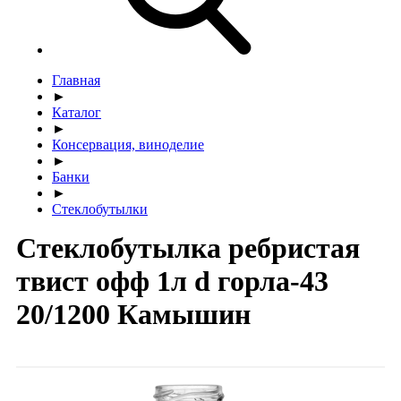
Главная
►
Каталог
►
Консервация, виноделие
►
Банки
►
Стеклобутылки
Стеклобутылка ребристая
твист офф 1л d горла-43
20/1200 Камышин