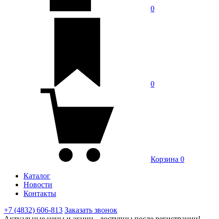
0
0
Корзина
0
Каталог
Новости
Контакты
+7 (4832) 606-813
Заказать звонок
Актуальные цены и акции - доступны после регистрации!