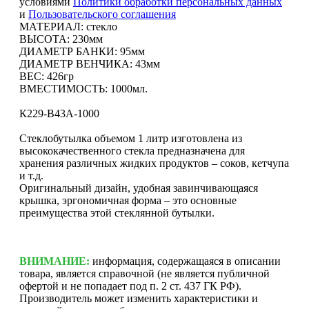
условиями
Политики обработки персональных данных
и
Пользовательского соглашения
МАТЕРИАЛ: стекло
ВЫСОТА: 230мм
ДИАМЕТР БАНКИ: 95мм
ДИАМЕТР ВЕНЧИКА: 43мм
ВЕС: 426гр
ВМЕСТИМОСТЬ: 1000мл.
К229-В43А-1000
Стеклобутылка объемом 1 литр изготовлена из
высококачественного стекла предназначена для
хранения различных жидких продуктов – соков, кетчупа
и т.д.
Оригинальный дизайн, удобная завинчивающаяся
крышка, эргономичная форма – это основные
преимущества этой стеклянной бутылки.
ВНИМАНИЕ:
информация, содержащаяся в описании
товара, является справочной (не является публичной
офертой и не попадает под п. 2 ст. 437 ГК РФ).
Производитель может изменить характеристики и