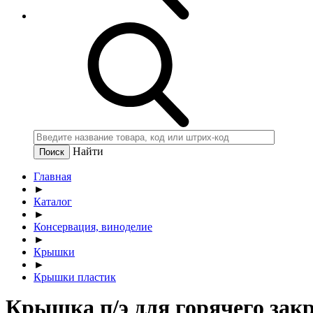
Найти
Главная
►
Каталог
►
Консервация, виноделие
►
Крышки
►
Крышки пластик
Крышка п/э для горячего закр