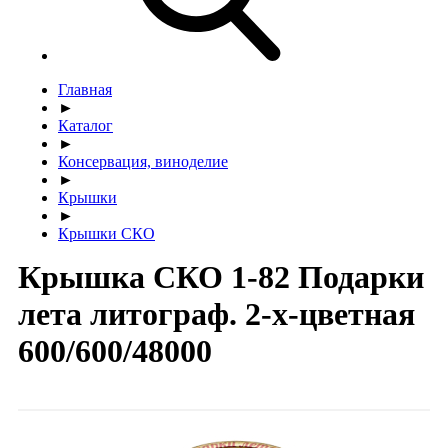
Главная
►
Каталог
►
Консервация, виноделие
►
Крышки
►
Крышки СКО
Крышка СКО 1-82 Подарки
лета литограф. 2-х-цветная
600/600/48000