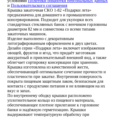
условиями
Политики обработки персональных данных
и
Пользовательского соглашения
Крышка закаточная СКО 1-82 «Подарки лета»
предназначена для домашнего и промышленного
консервирования. Подходит для укупорки всех
стандартных стеклянных банок с венчиком горловины
диаметром 82 мм и совместима со всеми типами
закаточных машинок.
Изделие выполнено с декоративным
литографированным оформлением в двух цветах.
Дизайн серии «Подарки лета» включает изображения
овощей, фруктов и ягод, что придаёт заготовкам
аккуратный и привлекательный внешний вид, а также
облегчает сортировку консервации при хранении.
Крышка изготовлена из качественной жести,
обеспечивающей оптимальное сочетание прочности и
пластичности при закатке. Внутренняя поверхность
покрыта пищевым защитным лаком, безопасным для
контакта с продуктами питания и не влияющим на их
вкус и запах.
По внутреннему ободку крышки расположено
уплотнительное кольцо из пищевого материала,
обеспечивающее плотное прилегание к горловине
банки и надёжную герметизацию. Крышки
выдерживают температурную обработку при