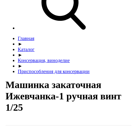
Главная
►
Каталог
►
Консервация, виноделие
►
Приспособления для консервации
Машинка закаточная
Ижевчанка-1 ручная винт
1/25