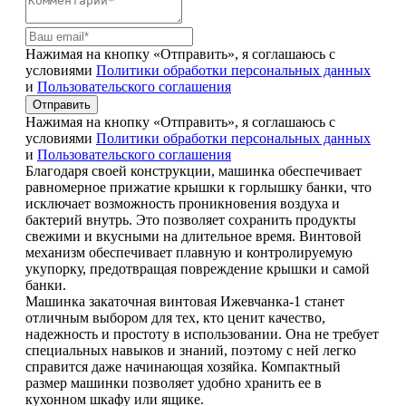
Нажимая на кнопку «Отправить», я соглашаюсь с
условиями
Политики обработки персональных данных
и
Пользовательского соглашения
Отправить
Нажимая на кнопку «Отправить», я соглашаюсь с
условиями
Политики обработки персональных данных
и
Пользовательского соглашения
Благодаря своей конструкции, машинка обеспечивает
равномерное прижатие крышки к горлышку банки, что
исключает возможность проникновения воздуха и
бактерий внутрь. Это позволяет сохранить продукты
свежими и вкусными на длительное время. Винтовой
механизм обеспечивает плавную и контролируемую
укупорку, предотвращая повреждение крышки и самой
банки.
Машинка закаточная винтовая Ижевчанка-1 станет
отличным выбором для тех, кто ценит качество,
надежность и простоту в использовании. Она не требует
специальных навыков и знаний, поэтому с ней легко
справится даже начинающая хозяйка. Компактный
размер машинки позволяет удобно хранить ее в
кухонном шкафу или ящике.