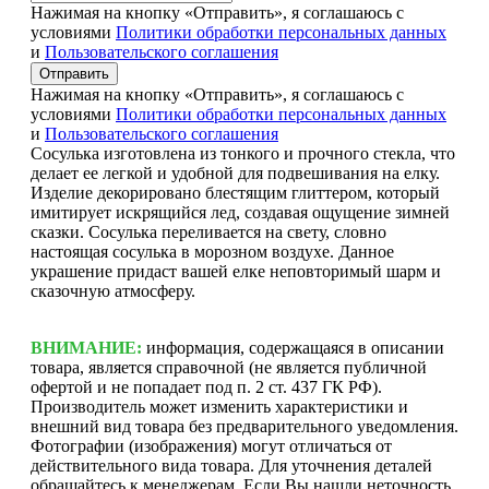
Нажимая на кнопку «Отправить», я соглашаюсь с
условиями
Политики обработки персональных данных
и
Пользовательского соглашения
Отправить
Нажимая на кнопку «Отправить», я соглашаюсь с
условиями
Политики обработки персональных данных
и
Пользовательского соглашения
Сосулька изготовлена из тонкого и прочного стекла, что
делает ее легкой и удобной для подвешивания на елку.
Изделие декорировано блестящим глиттером, который
имитирует искрящийся лед, создавая ощущение зимней
сказки. Сосулька переливается на свету, словно
настоящая сосулька в морозном воздухе. Данное
украшение придаст вашей елке неповторимый шарм и
сказочную атмосферу.
ВНИМАНИЕ:
информация, содержащаяся в описании
товара, является справочной (не является публичной
офертой и не попадает под п. 2 ст. 437 ГК РФ).
Производитель может изменить характеристики и
внешний вид товара без предварительного уведомления.
Фотографии (изображения) могут отличаться от
действительного вида товара. Для уточнения деталей
обращайтесь к менеджерам. Если Вы нашли неточность