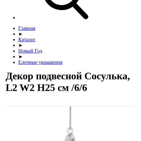
Главная
►
Каталог
►
Новый Год
►
Елочные украшения
Декор подвесной Сосулька,
L2 W2 H25 см /6/6