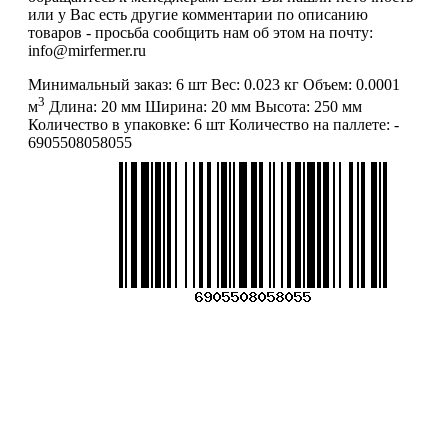
или у Вас есть другие комментарии по описанию
товаров - просьба сообщить нам об этом на почту:
info@mirfermer.ru
Минимальный заказ:
6 шт
Вес:
0.023 кг
Объем:
0.0001
3
м
Длина:
20 мм
Ширина:
20 мм
Высота:
250 мм
Количество в упаковке:
6 шт
Количество на паллете:
-
6905508058055
Меню
О компании
Контакты
Политика обработки персональных данных
Пользовательское соглашение
Товар недели