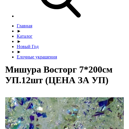
Главная
►
Каталог
►
Новый Год
►
Елочные украшения
Мишура Восторг 7*200см
УП.12шт (ЦЕНА ЗА УП)