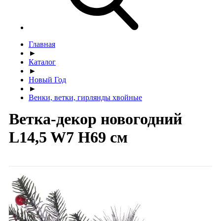
Главная
►
Каталог
►
Новый Год
►
Венки, ветки, гирлянды хвойные
Ветка-декор новогодний
L14,5 W7 H69 см