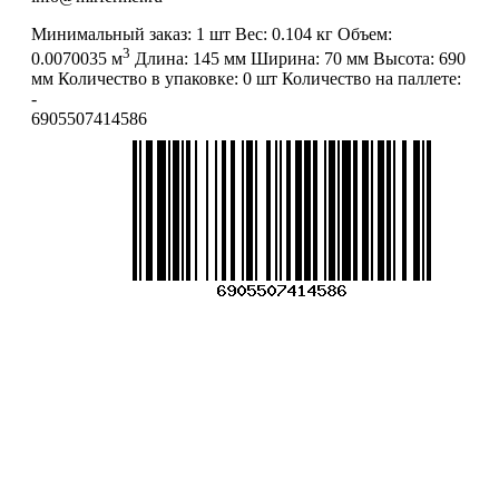
Минимальный заказ:
1 шт
Вес:
0.104 кг
Объем:
3
0.0070035 м
Длина:
145 мм
Ширина:
70 мм
Высота:
690
мм
Количество в упаковке:
0 шт
Количество на паллете:
-
6905507414586
Меню
О компании
Контакты
Политика обработки персональных данных
Пользовательское соглашение
Товар недели
Цены ниже закупа
ЛИЧНЫЙ КАБИНЕТ