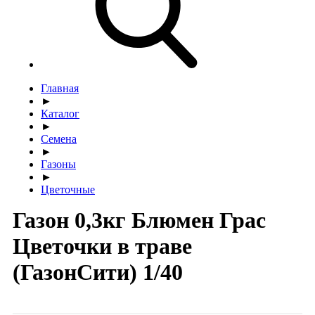
Главная
►
Каталог
►
Семена
►
Газоны
►
Цветочные
Газон 0,3кг Блюмен Грас
Цветочки в траве
(ГазонСити) 1/40