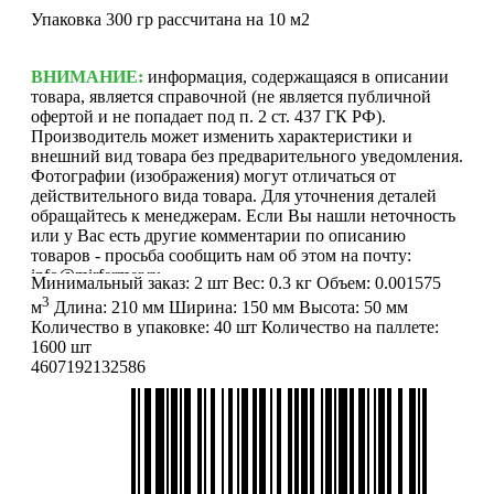
Упаковка 300 гр рассчитана на 10 м2
ВНИМАНИЕ:
информация, содержащаяся в описании
товара, является справочной (не является публичной
офертой и не попадает под п. 2 ст. 437 ГК РФ).
Производитель может изменить характеристики и
внешний вид товара без предварительного уведомления.
Фотографии (изображения) могут отличаться от
действительного вида товара. Для уточнения деталей
обращайтесь к менеджерам. Если Вы нашли неточность
или у Вас есть другие комментарии по описанию
товаров - просьба сообщить нам об этом на почту:
info@mirfermer.ru
Минимальный заказ:
2 шт
Вес:
0.3 кг
Объем:
0.001575
3
м
Длина:
210 мм
Ширина:
150 мм
Высота:
50 мм
Количество в упаковке:
40 шт
Количество на паллете:
1600 шт
4607192132586