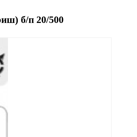
иш) б/п 20/500