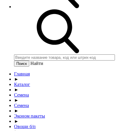
Найти
Главная
►
Каталог
►
Семена
►
Семена
►
Эконом пакеты
►
Овощи б/п