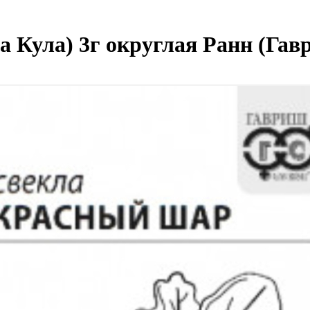
Кула) 3г округлая Ранн (Гавр