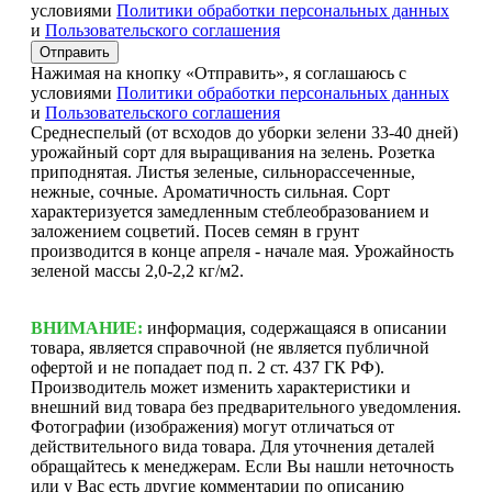
условиями
Политики обработки персональных данных
и
Пользовательского соглашения
Отправить
Нажимая на кнопку «Отправить», я соглашаюсь с
условиями
Политики обработки персональных данных
и
Пользовательского соглашения
Среднеспелый (от всходов до уборки зелени 33-40 дней)
урожайный сорт для выращивания на зелень. Розетка
приподнятая. Листья зеленые, сильнорассеченные,
нежные, сочные. Ароматичность сильная. Сорт
характеризуется замедленным стеблеобразованием и
заложением соцветий. Посев семян в грунт
производится в конце апреля - начале мая. Урожайность
зеленой массы 2,0-2,2 кг/м2.
ВНИМАНИЕ:
информация, содержащаяся в описании
товара, является справочной (не является публичной
офертой и не попадает под п. 2 ст. 437 ГК РФ).
Производитель может изменить характеристики и
внешний вид товара без предварительного уведомления.
Фотографии (изображения) могут отличаться от
действительного вида товара. Для уточнения деталей
обращайтесь к менеджерам. Если Вы нашли неточность
или у Вас есть другие комментарии по описанию