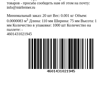
товаров - просьба сообщить нам об этом на почту:
info@mirfermer.ru
Минимальный заказ:
20 шт
Вес:
0.001 кг
Объем:
3
0.0000083 м
Длина:
110 мм
Ширина:
75 мм
Высота:
1
мм
Количество в упаковке:
1000 шт
Количество на
паллете:
-
4601431021945
Меню
О компании
Контакты
Политика обработки персональных данных
Пользовательское соглашение
Товар недели