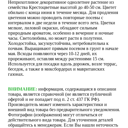
Неприхотливое декоративное однолетнее растение из
семейства Крестоцветные высотой до 40-50 см. Цветет
обильно с конца июня в течение месяца. Для продления
цветения можно проводить повторные посевы с
интервалом в две недели в течение всего лета. Цветки
мелкие, лиловой окраски, обладают сильным
природным ароматом, особенно в вечерние и ночные
часы. Светолюбива, но может расти в полутени.
Холодостойка, засухоустойчива, нетребовательна к
почвам. Выращивают прямым посевом в грунт в начале
мая. Всходы появляются через 10-12 дней, их
прореживают, оставляя между растениями 15 см.
Используется для посадки вдоль дорожек, возле террас,
беседок, а также в миксбордерах и мавританских
газонах.
ВНИМАНИЕ:
информация, содержащаяся в описании
товара, является справочной (не является публичной
офертой и не попадает под п. 2 ст. 437 ГК РФ).
Производитель может изменить характеристики и
внешний вид товара без предварительного уведомления.
Фотографии (изображения) могут отличаться от
действительного вида товара. Для уточнения деталей
обращайтесь к менеджерам. Если Вы нашли неточность