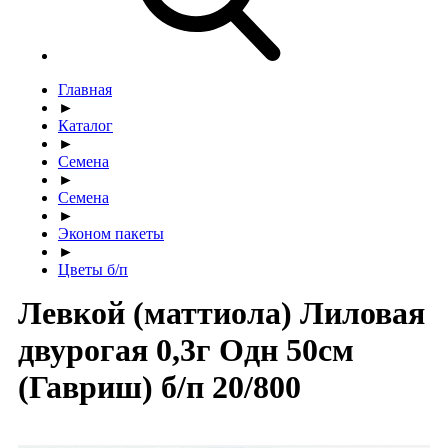
Главная
►
Каталог
►
Семена
►
Семена
►
Эконом пакеты
►
Цветы б/п
Левкой (маттиола) Лиловая
двурогая 0,3г Одн 50см
(Гавриш) б/п 20/800