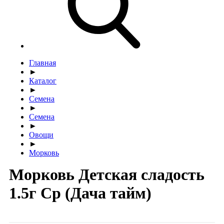
Главная
►
Каталог
►
Семена
►
Семена
►
Овощи
►
Морковь
Морковь Детская сладость
1.5г Ср (Дача тайм)