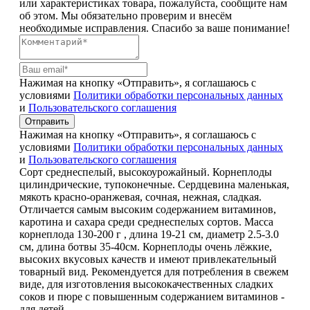
или характеристиках товара, пожалуйста, сообщите нам
об этом. Мы обязательно проверим и внесём
необходимые исправления. Спасибо за ваше понимание!
Нажимая на кнопку «Отправить», я соглашаюсь с
условиями
Политики обработки персональных данных
и
Пользовательского соглашения
Отправить
Нажимая на кнопку «Отправить», я соглашаюсь с
условиями
Политики обработки персональных данных
и
Пользовательского соглашения
Сорт среднеспелый, высокоурожайный. Корнеплоды
цилиндрические, тупоконечные. Сердцевина маленькая,
мякоть красно-оранжевая, сочная, нежная, сладкая.
Отличается самым высоким содержанием витаминов,
каротина и сахара среди среднеспелых сортов. Масса
корнеплода 130-200 г , длина 19-21 см, диаметр 2.5-3.0
см, длина ботвы 35-40см. Корнеплоды очень лёжкие,
высоких вкусовых качеств и имеют привлекательный
товарный вид. Рекомендуется для потребления в свежем
виде, для изготовления высококачественных сладких
соков и пюре с повышенным содержанием витаминов -
для детей.