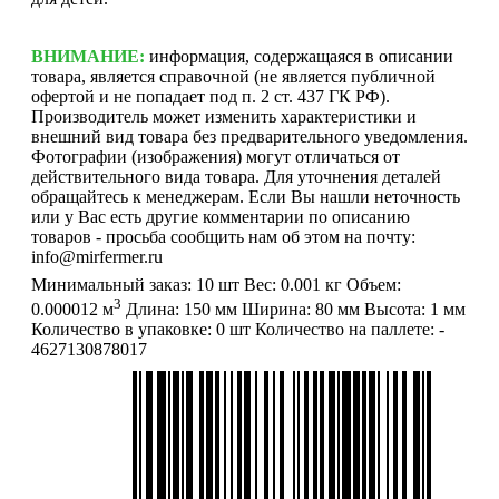
ВНИМАНИЕ:
информация, содержащаяся в описании
товара, является справочной (не является публичной
офертой и не попадает под п. 2 ст. 437 ГК РФ).
Производитель может изменить характеристики и
внешний вид товара без предварительного уведомления.
Фотографии (изображения) могут отличаться от
действительного вида товара. Для уточнения деталей
обращайтесь к менеджерам. Если Вы нашли неточность
или у Вас есть другие комментарии по описанию
товаров - просьба сообщить нам об этом на почту:
info@mirfermer.ru
Минимальный заказ:
10 шт
Вес:
0.001 кг
Объем:
3
0.000012 м
Длина:
150 мм
Ширина:
80 мм
Высота:
1 мм
Количество в упаковке:
0 шт
Количество на паллете:
-
4627130878017