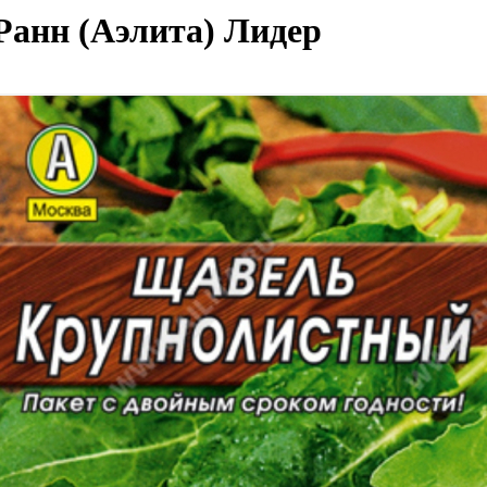
Ранн (Аэлита) Лидер