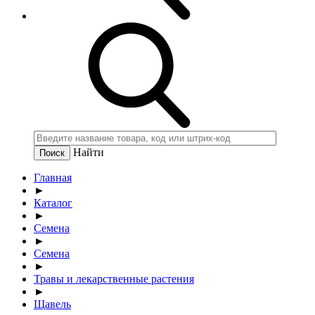
Найти
Главная
►
Каталог
►
Семена
►
Семена
►
Травы и лекарственные растения
►
Щавель