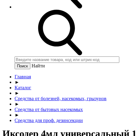
Найти
Главная
►
Каталог
►
Средства от болезней, насекомых, грызунов
►
Средства от бытовых насекомых
►
Средства для проф. дезинсекции
Иксодер 4мл универсальный 1