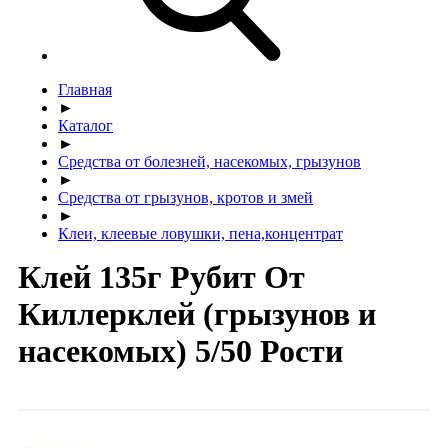
Главная
►
Каталог
►
Средства от болезней, насекомых, грызунов
►
Средства от грызунов, кротов и змей
►
Клеи, клеевые ловушки, пена,концентрат
Клей 135г Рубит Oт
Киллерклей (грызунов и
насекомых) 5/50 Рости