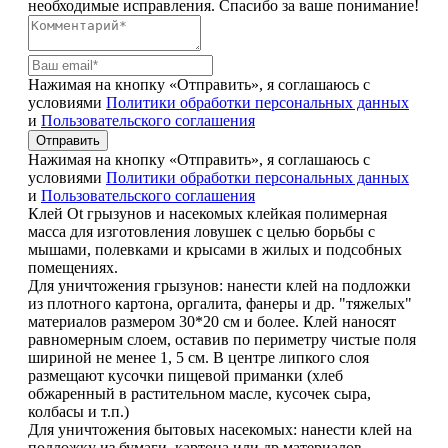
необходимые исправления. Спасибо за ваше понимание!
Нажимая на кнопку «Отправить», я соглашаюсь с
условиями
Политики обработки персональных данных
и
Пользовательского соглашения
Отправить
Нажимая на кнопку «Отправить», я соглашаюсь с
условиями
Политики обработки персональных данных
и
Пользовательского соглашения
Клей Ot грызунов и насекомых клейкая полимерная
масса для изготовления ловушек с целью борьбы с
мышами, полевками и крысами в жилых и подсобных
помещениях.
Для уничтожения грызунов: нанести клей на подложки
из плотного картона, оргалита, фанеры и др. "тяжелых"
материалов размером 30*20 см и более. Клей наносят
равномерным слоем, оставив по периметру чистые поля
шириной не менее 1, 5 см. В центре липкого слоя
размещают кусочки пищевой приманки (хлеб
обжаренный в растительном масле, кусочек сыра,
колбасы и т.п.)
Для уничтожения бытовых насекомых: нанести клей на
подложку из бумаги, картона или др.материалов,