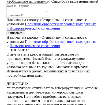
необходимые исправления. Спасибо за ваше понимание!
Нажимая на кнопку «Отправить», я соглашаюсь с
условиями
Политики обработки персональных данных
и
Пользовательского соглашения
Отправить
Нажимая на кнопку «Отправить», я соглашаюсь с
условиями
Политики обработки персональных данных
и
Пользовательского соглашения
ОПИСАНИЕ:
Отпугиватель крыс и мышей ультразвуковой
производителя Чистый Дом - это ультразвуковое
устройство для бесконтактной и безопасной для
человека борьбы с грызунами: мышами и крысами.
Используется в домах, технических и хозяственных
постройках, подвалах.
ДЕЙСТВИЕ:
Ультразвуковой отпугиватель генерирует звуки, которые
неразличимы для человека, но хорошо слышны
грызунам. При работе прибора частоты звуков
постоянно меняются – эти сигналы оказываются
схожими с сигналами опасности у мышей и крыс,