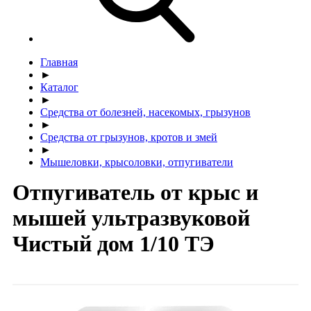
Главная
►
Каталог
►
Средства от болезней, насекомых, грызунов
►
Средства от грызунов, кротов и змей
►
Мышеловки, крысоловки, отпугиватели
Отпугиватель от крыс и
мышей ультразвуковой
Чистый дом 1/10 ТЭ