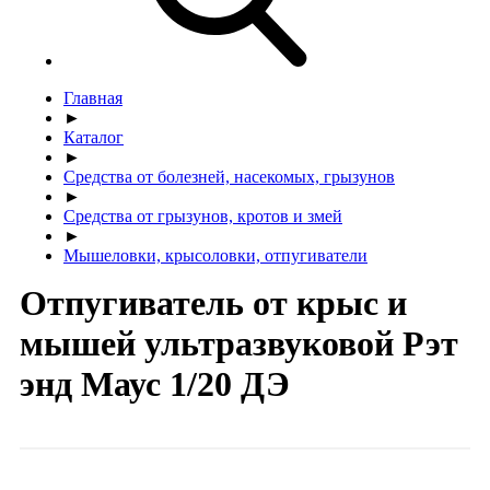
Главная
►
Каталог
►
Средства от болезней, насекомых, грызунов
►
Средства от грызунов, кротов и змей
►
Мышеловки, крысоловки, отпугиватели
Отпугиватель от крыс и
мышей ультразвуковой Рэт
энд Маус 1/20 ДЭ