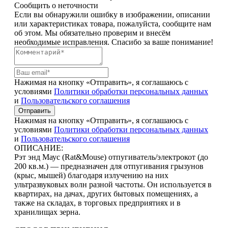
Сообщить о неточности
Если вы обнаружили ошибку в изображении, описании
или характеристиках товара, пожалуйста, сообщите нам
об этом. Мы обязательно проверим и внесём
необходимые исправления. Спасибо за ваше понимание!
Нажимая на кнопку «Отправить», я соглашаюсь с
условиями
Политики обработки персональных данных
и
Пользовательского соглашения
Отправить
Нажимая на кнопку «Отправить», я соглашаюсь с
условиями
Политики обработки персональных данных
и
Пользовательского соглашения
ОПИСАНИЕ:
Рэт энд Маус (Rat&Mouse) отпугиватель/электрокот (до
200 кв.м.) — предназначен для отпугивания грызунов
(крыс, мышей) благодаря излучению на них
ультразвуковых волн разной частоты. Он используется в
квартирах, на дачах, других бытовых помещениях, а
также на складах, в торговых предприятиях и в
хранилищах зерна.