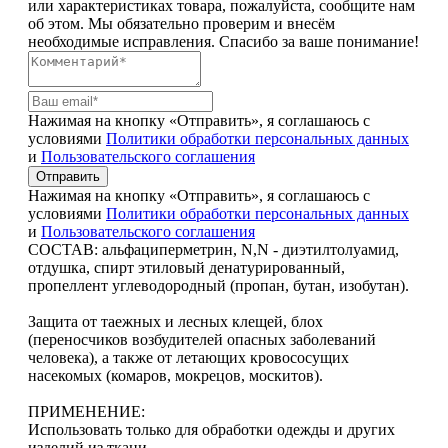
или характеристиках товара, пожалуйста, сообщите нам
об этом. Мы обязательно проверим и внесём
необходимые исправления. Спасибо за ваше понимание!
Нажимая на кнопку «Отправить», я соглашаюсь с
условиями
Политики обработки персональных данных
и
Пользовательского соглашения
Отправить
Нажимая на кнопку «Отправить», я соглашаюсь с
условиями
Политики обработки персональных данных
и
Пользовательского соглашения
СОСТАВ: альфациперметрин, N,N - диэтилтолуамид,
отдушка, спирт этиловый денатурированный,
пропеллент углеводородный (пропан, бутан, изобутан).
Защита от таежных и лесных клещей, блох
(переносчиков возбудителей опасных заболеваний
человека), а также от летающих кровососущих
насекомых (комаров, мокрецов, москитов).
ПРИМЕНЕНИЕ:
Использовать только для обработки одежды и других
изделий из ткани.