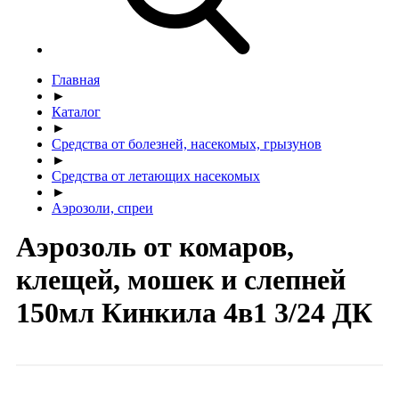
Главная
►
Каталог
►
Средства от болезней, насекомых, грызунов
►
Средства от летающих насекомых
►
Аэрозоли, спреи
Аэрозоль от комаров,
клещей, мошек и слепней
150мл Кинкила 4в1 3/24 ДК