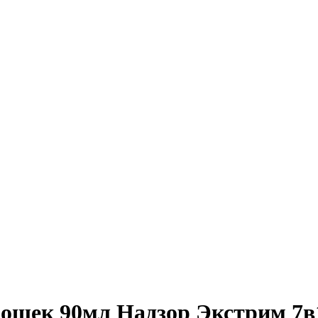
мошек 90мл Надзор Экстрим 7в