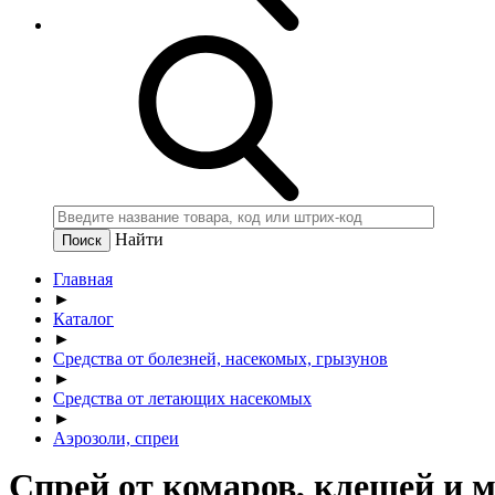
Найти
Главная
►
Каталог
►
Средства от болезней, насекомых, грызунов
►
Средства от летающих насекомых
►
Аэрозоли, спреи
Спрей от комаров, клещей и 