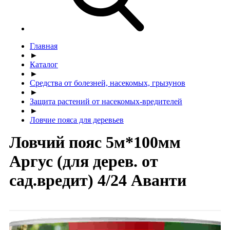
Главная
►
Каталог
►
Средства от болезней, насекомых, грызунов
►
Защита растений от насекомых-вредителей
►
Ловчие пояса для деревьев
Ловчий пояс 5м*100мм
Аргус (для дерев. от
сад.вредит) 4/24 Аванти