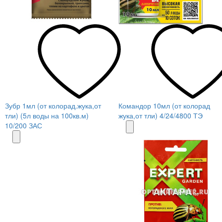
Зубр 1мл (от колорад.жука,от
Командор 10мл (от колорад
тли) (5л воды на 100кв.м)
жука,от тли) 4/24/4800 ТЭ
10/200 ЗАС