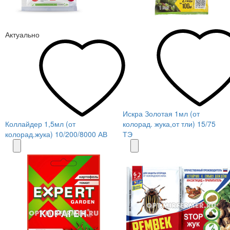
Актуально
Искра Золотая 1мл (от
Коллайдер 1,5мл (от
колорад. жука,от тли) 15/75
колорад.жука) 10/200/8000 АВ
ТЭ