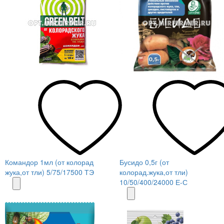
Командор 1мл (от колорад
Бусидо 0,5г (от
жука,от тли) 5/75/17500 ТЭ
колорад.жука,от тли)
10/50/400/24000 Е-С