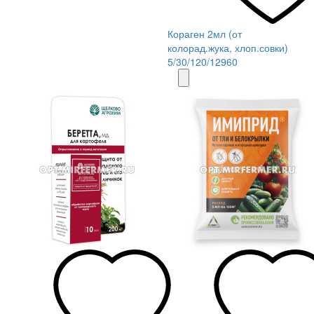
Кораген 2мл (от
колорад.жука, хлоп.совки)
5/30/120/12960