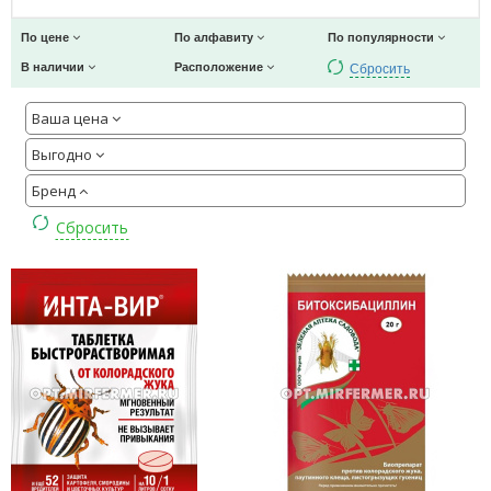
По цене
По алфавиту
По популярности
Сбросить
В наличии
Расположение
Ваша цена
Выгодно
Бренд