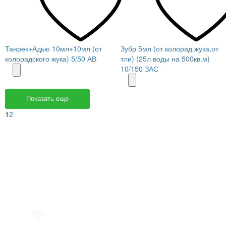
Танрек+Адью 10мл+10мл (от
Зубр 5мл (от колорад.жука,от
колорадского жука) 5/50 АВ
тли) (25л воды на 500кв.м)
10/150 ЗАС
Показать еще
1
2
Меню
О компании
Контакты
Политика обработки персональных данных
Пользовательское соглашение
Товар недели
Цены ниже закупа
ЛИЧНЫЙ КАБИНЕТ
Избранное
0