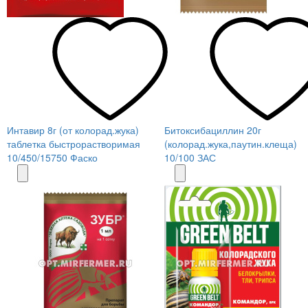
Интавир 8г (от колорад.жука)
Битоксибациллин 20г
таблетка быстрорастворимая
(колорад.жука,паутин.клеща)
10/450/15750 Фаско
10/100 ЗАС