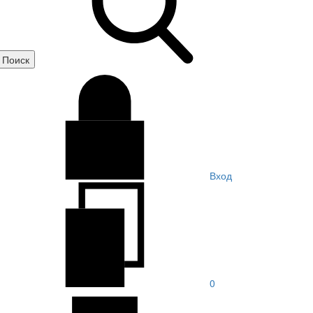
Вход
0