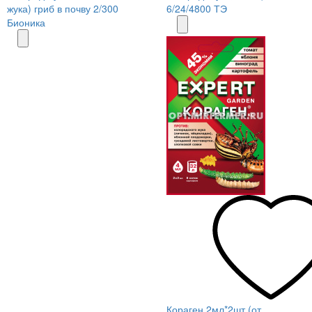
жука) гриб в почву 2/300
6/24/4800 ТЭ
Бионика
Кораген 2мл*2шт (от