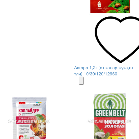
Актара 1,2г (от колор.жука,от
тли) 10/30/120/12960