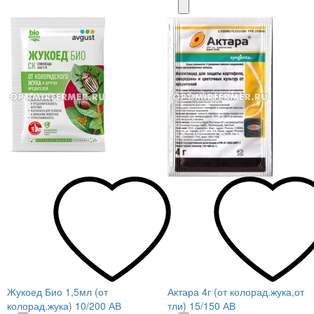
Жукоед Био 1,5мл (от
Актара 4г (от колорад.жука,от
колорад.жука) 10/200 АВ
тли) 15/150 АВ