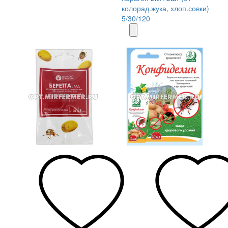
колорад.жука, хлоп.совки)
5/30/120