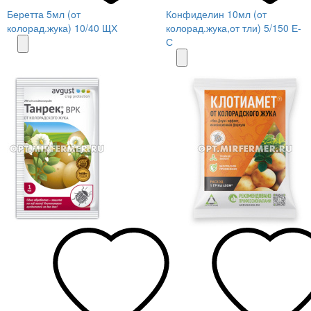
Беретта 5мл (от
Конфиделин 10мл (от
колорад.жука) 10/40 ЩХ
колорад.жука,от тли) 5/150 Е-
С