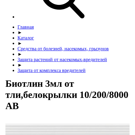
Главная
►
Каталог
►
Средства от болезней, насекомых, грызунов
►
Защита растений от насекомых-вредителей
►
Защита от комплекса вредителей
Биотлин 3мл от
тли,белокрылки 10/200/8000
АВ