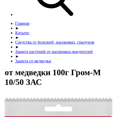
Главная
►
Каталог
►
Средства от болезней, насекомых, грызунов
►
Защита растений от насекомых-вредителей
►
Защита от медведки
от медведки 100г Гром-М
10/50 ЗАС