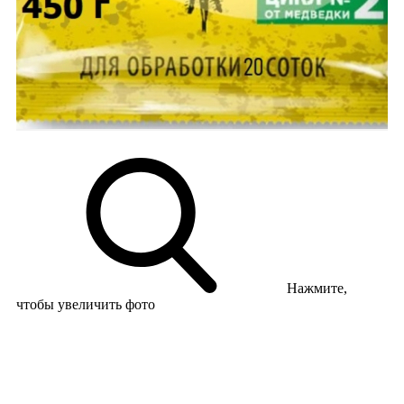
Нажмите,
чтобы увеличить фото