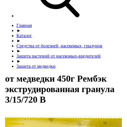
Главная
►
Каталог
►
Средства от болезней, насекомых, грызунов
►
Защита растений от насекомых-вредителей
►
Защита от медведки
от медведки 450г Рембэк
экструдированная гранула
3/15/720 В