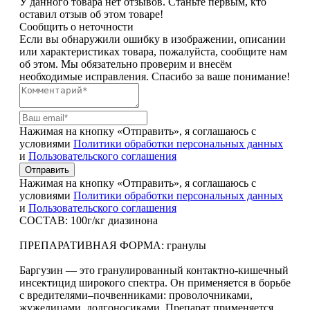
У данного товара нет отзывов. Станьте первым, кто
оставил отзыв об этом товаре!
Сообщить о неточности
Если вы обнаружили ошибку в изображении, описании
или характеристиках товара, пожалуйста, сообщите нам
об этом. Мы обязательно проверим и внесём
необходимые исправления. Спасибо за ваше понимание!
Нажимая на кнопку «Отправить», я соглашаюсь с
условиями
Политики обработки персональных данных
и
Пользовательского соглашения
Отправить
Нажимая на кнопку «Отправить», я соглашаюсь с
условиями
Политики обработки персональных данных
и
Пользовательского соглашения
СОСТАВ: 100г/кг диазинона
ПРЕПАРАТИВНАЯ ФОРМА: гранулы
Баргузин — это гранулированный контактно-кишечный
инсектицид широкого спектра. Он применяется в борьбе
с вредителями–почвенниками: проволочниками,
жужелицами, долгоносиками. Препарат применяется