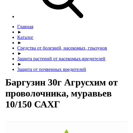
Главная
►
Каталог
►
Средства от болезней, насекомых, грызунов
►
Защита растений от насекомых-вредителей
►
Защита от почвенных вредителей
Баргузин 30г Агрусхим от
проволочника, муравьев
10/150 САХГ