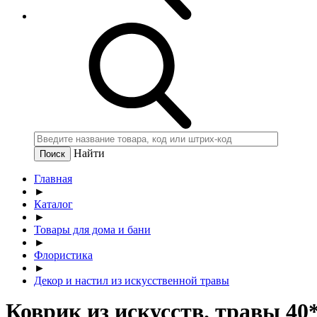
Найти
Главная
►
Каталог
►
Товары для дома и бани
►
Флористика
►
Декор и настил из искусственной травы
Коврик из искусств. травы 40