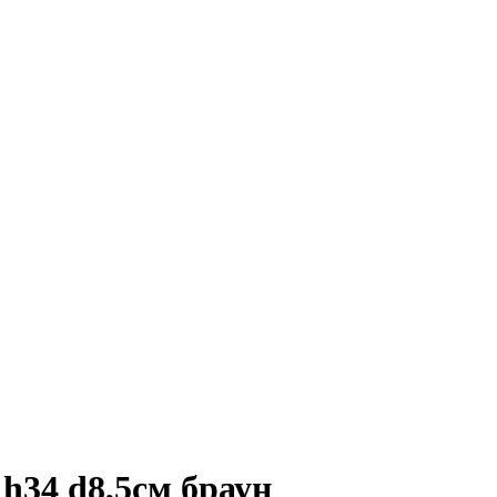
h34 d8,5см браун