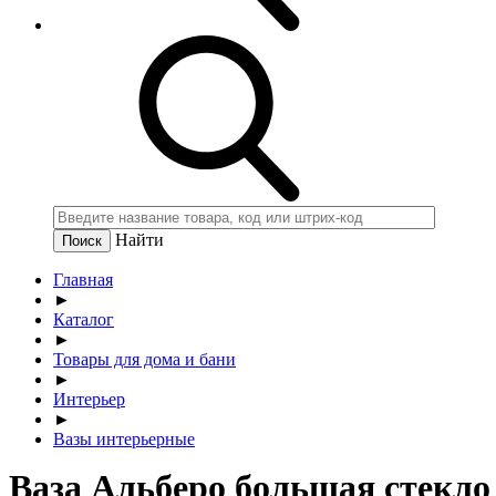
Найти
Главная
►
Каталог
►
Товары для дома и бани
►
Интерьер
►
Вазы интерьерные
Ваза Альберо большая стекло 