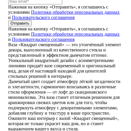
Нажимая на кнопку «Отправить», я соглашаюсь с
условиями
Политики обработки персональных данных
и
Пользовательского соглашения
Отправить
Нажимая на кнопку «Отправить», я соглашаюсь с
условиями
Политики обработки персональных данных
и
Пользовательского соглашения
Ваза «Квадрат смещенный» — это утончённый элемент
декора, выполненный из качественного стекла и
представленный в эффектном дымчатом оттенке.
Уникальный квадратный дизайн с асимметричными
линиями придаёт вазе современный и оригинальный
вид, делая её настоящей находкой для ценителей
стильных решений в интерьере.
Дымчатый цвет создает атмосферу лёгкой загадочности
и элегантности, гармонично вписываясь в различные
стили оформления — от лофт до скандинавского
минимализма. Эта ваза станет отличным решением для
аранжировки свежих цветов или для того, чтобы
подчеркнуть атмосферу с декоративными элементами,
добавляя глубину и текстуру в ваше пространство.
Оживите ваш интерьер с вазой «Квадрат смещенный»,
которая не только украсит ваш дом, но и станет
выражением вашего вкуса и стиля.