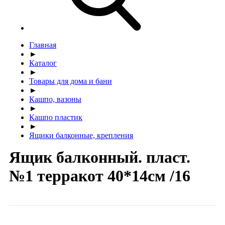
Главная
►
Каталог
►
Товары для дома и бани
►
Кашпо, вазоны
►
Кашпо пластик
►
Ящики балконные, крепления
Ящик балконный. пласт.
№1 терракот 40*14см /16