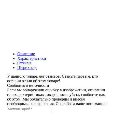
Цвет:
Белый
Литраж:
6л
Цвет:
Коричневый
Литраж:
6л
Описание
Характеристики
Отзывы
Штрих-код
У данного товара нет отзывов. Станьте первым, кто
оставил отзыв об этом товаре!
Сообщить о неточности
Если вы обнаружили ошибку в изображении, описании
или характеристиках товара, пожалуйста, сообщите нам
об этом. Мы обязательно проверим и внесём
необходимые исправления. Спасибо за ваше понимание!