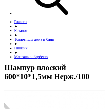
Главная
►
Каталог
►
Товары для дома и бани
►
Пикник
►
Мангалы и барбекю
Шампур плоский
600*10*1,5мм Нерж./100