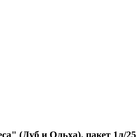
а" (Дуб и Ольха), пакет 1л/25