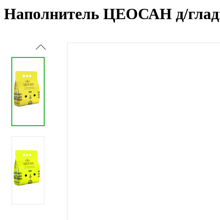
Наполнитель ЦЕОСАН д/гладк