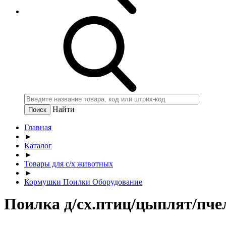
Найти
Главная
►
Каталог
►
Товары для с/х животных
►
Кормушки Поилки Оборудование
Поилка д/сх.птиц/цыплят/пчел