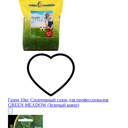
Газон 10кг Спортивный газон для профессионалов
GREEN MEADOW (Зеленый ковер)