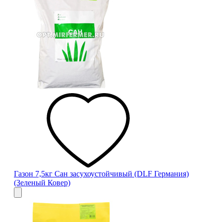
Газон 7,5кг Сан засухоустойчивый (DLF Германия)
(Зеленый Ковер)