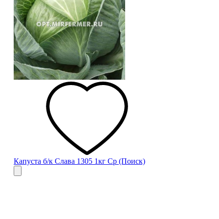
Капуста б/к Слава 1305 1кг Ср (Поиск)
Меню
О компании
Контакты
Политика обработки персональных данных