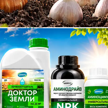
Газон 7,5кг Парк (DLF Германия)