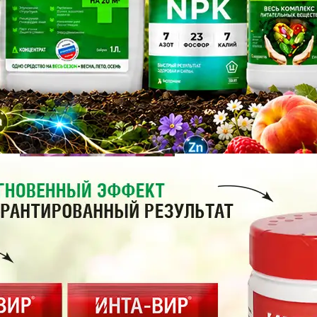
Поиск
Бальзамин Баланс F1 Микс (1уп-1000 шт) Поиск