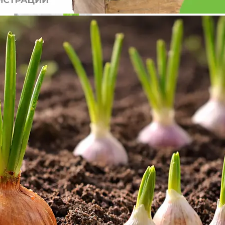
Газон 7,5кг Плейграунд спортивный (DLF Германия)