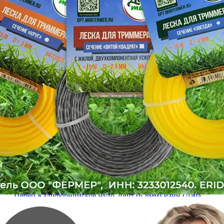
Перец Калифорнийское Чудо 20шт (6-8мм) Ранн (Дача
тайм)