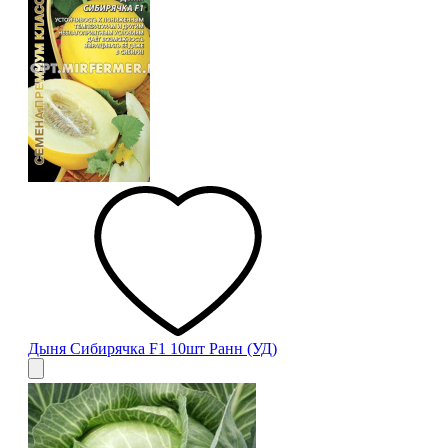
Дыня Сибирячка F1 10шт Ранн (УД)