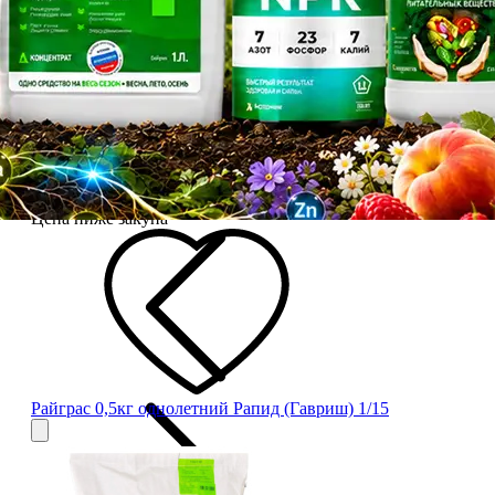
Цена ниже закупа
Райграс 0,5кг однолетний Рапид (Гавриш) 1/15