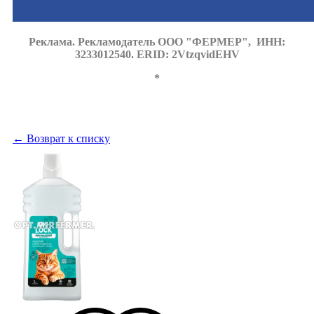
Реклама. Рекламодатель ООО "ФЕРМЕР", ИНН:
3233012540. ERID: 2VtzqvidEHV
*
← Возврат к списку