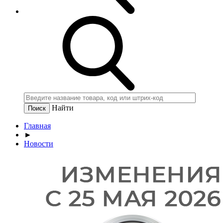
Найти
Главная
►
Новости