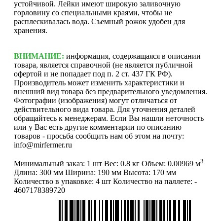
устойчивой. Лейки имеют широкую заливочную
горловину со специальными краями, чтобы не
расплескивалась вода. Съемный рожок удобен для
хранения.
ВНИМАНИЕ:
информация, содержащаяся в описании
товара, является справочной (не является публичной
офертой и не попадает под п. 2 ст. 437 ГК РФ).
Производитель может изменить характеристики и
внешний вид товара без предварительного уведомления.
Фотографии (изображения) могут отличаться от
действительного вида товара. Для уточнения деталей
обращайтесь к менеджерам. Если Вы нашли неточность
или у Вас есть другие комментарии по описанию
товаров - просьба сообщить нам об этом на почту:
info@mirfermer.ru
3
Минимальный заказ:
1 шт
Вес:
0.8 кг
Объем:
0.00969 м
Длина:
300 мм
Ширина:
190 мм
Высота:
170 мм
Количество в упаковке:
4 шт
Количество на паллете:
-
4607178389720