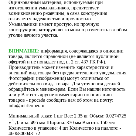
Оцинкованный материал, используемый при
изготовлении умывальников, препятствует
возникновению ржавчины, а сама конструкция
отличается надежностью и прочностью.
Умывальники имеют простую, но прочную
конструкцию, которую легко можно разместить в любом
уголке дачного участка.
ВНИМАНИЕ:
информация, содержащаяся в описании
товара, является справочной (не является публичной
офертой и не попадает под п. 2 ст. 437 ГК РФ).
Производитель может изменить характеристики и
внешний вид товара без предварительного уведомления.
Фотографии (изображения) могут отличаться от
действительного вида товара. Для уточнения деталей
обращайтесь к менеджерам. Если Вы нашли неточность
или у Вас есть другие комментарии по описанию
товаров - просьба сообщить нам об этом на почту:
info@mirfermer.ru
Минимальный заказ:
1 шт
Вес:
2.35 кг
Объем:
0.0274725
3
м
Длина:
495 мм
Ширина:
370 мм
Высота:
150 мм
Количество в упаковке:
4 шт
Количество на паллете:
-
4606800048172