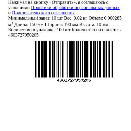
Нажимая на кнопку «Отправить», я соглашаюсь с
условиями
Политики обработки персональных данных
и
Пользовательского соглашения
Минимальный заказ:
10 шт
Вес:
0.02 кг
Объем:
0.000285
3
м
Длина:
150 мм
Ширина:
190 мм
Высота:
10 мм
Количество в упаковке:
100 шт
Количество на паллете:
-
4603727950205
Меню
О компании
Контакты
Политика обработки персональных данных
Пользовательское соглашение
Товар недели
Цены ниже закупа
ЛИЧНЫЙ КАБИНЕТ