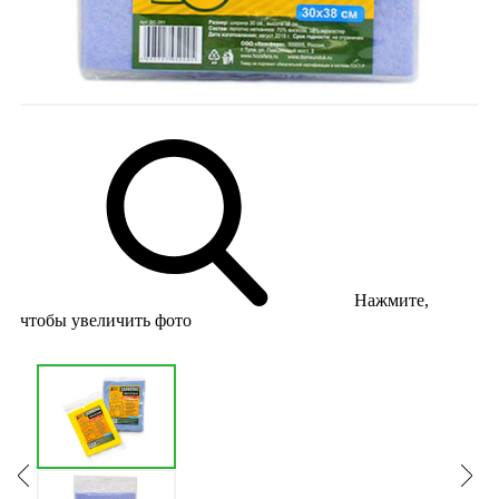
Нажмите,
чтобы увеличить фото