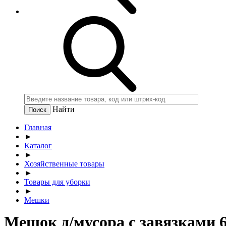
Найти
Главная
►
Каталог
►
Хозяйственные товары
►
Товары для уборки
►
Мешки
Мешок д/мусора с завязками 6