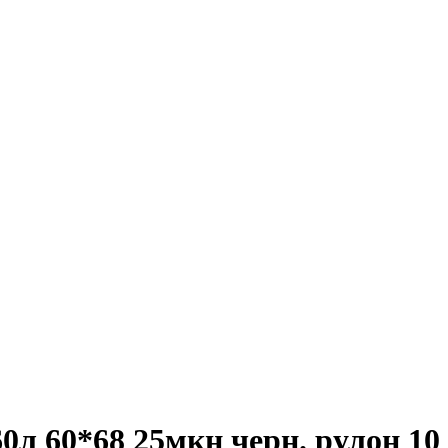
0л 60*68 25мкн черн. рулон 1