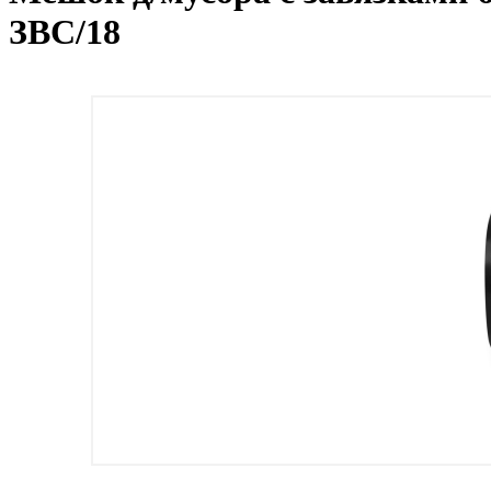
ЗВС/18