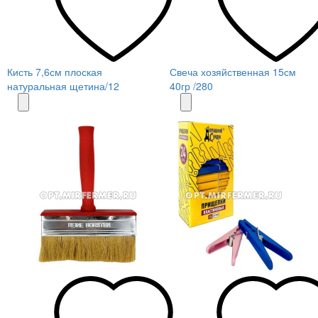
Кисть 7,6см плоская
Свеча хозяйственная 15см
натуральная щетина/12
40гр /280