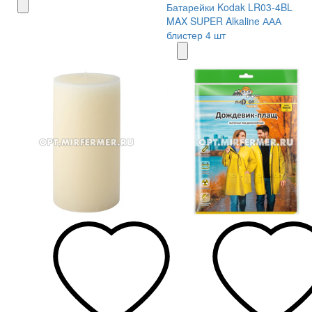
Батарейки Kodak LR03-4BL
MAX SUPER Alkaline ААА
блистер 4 шт