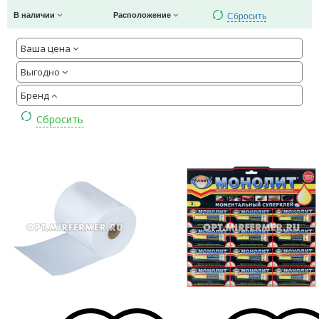
Сбросить
В наличии
Расположение
Ваша цена
Выгодно
Бренд