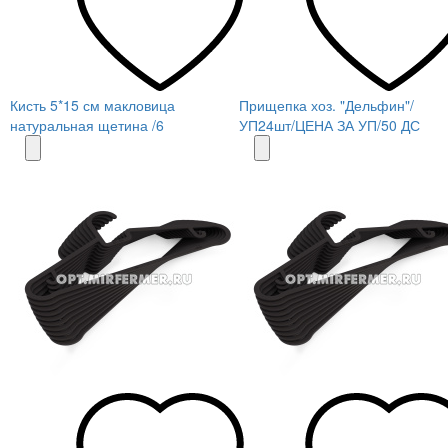
Кисть 5*15 см макловица
Прищепка хоз. "Дельфин"/
натуральная щетина /6
УП24шт/ЦЕНА ЗА УП/50 ДС