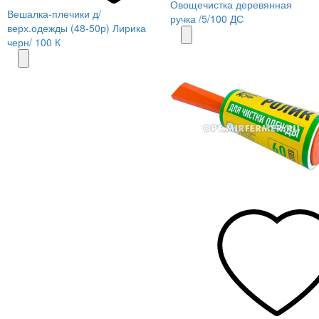
Овощечистка деревянная
Вешалка-плечики д/
ручка /5/100 ДС
верх.одежды (48-50р) Лирика
черн/ 100 К