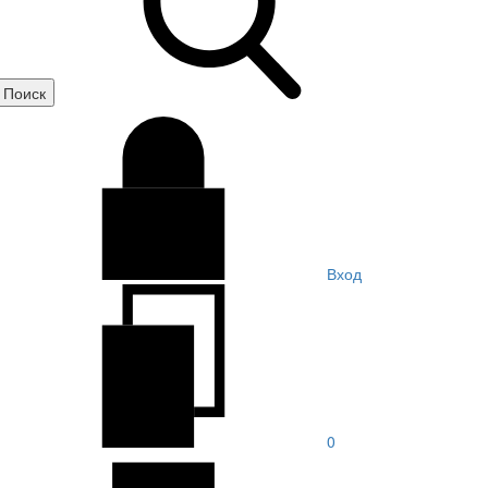
Вход
0