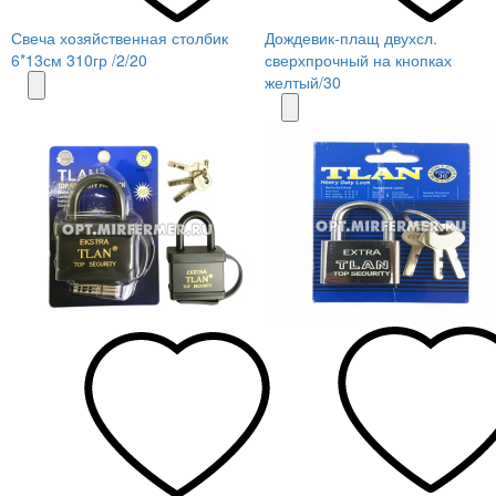
Свеча хозяйственная столбик
Дождевик-плащ двухсл.
6*13см 310гр /2/20
сверхпрочный на кнопках
желтый/30