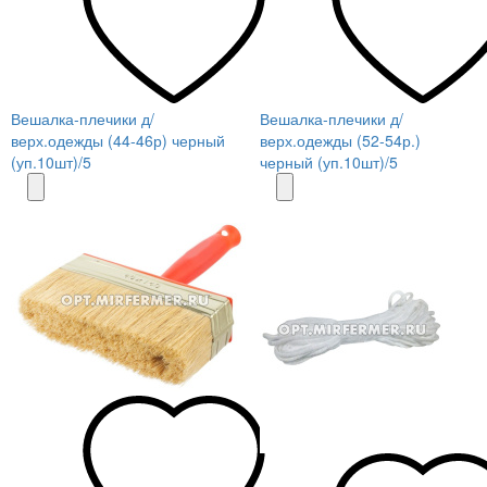
Вешалка-плечики д/
Вешалка-плечики д/
верх.одежды (44-46р) черный
верх.одежды (52-54р.)
(уп.10шт)/5
черный (уп.10шт)/5