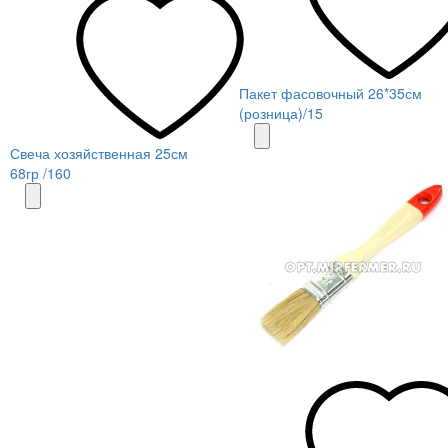
Пакет фасовочный 26*35см
(розница)/15
Свеча хозяйственная 25см
68гр /160