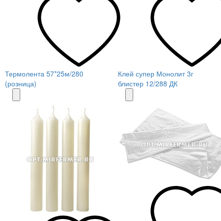
Термолента 57*25м/280
Клей супер Монолит 3г
(розница)
блистер 12/288 ДК