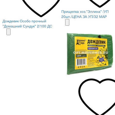
Прищепка хоз."Эллина" /УП
20шт./ЦЕНА ЗА УП/32 МАР
Дождевик Особо прочный
"Домашний Сундук" 2/100 ДС