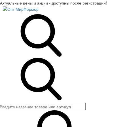
Актуальные цены и акции - доступны после регистрации!