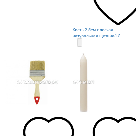
Кисть 2,5см плоская
натуральная щетина/12