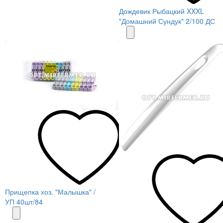
Дождевик Рыбацкий XXXL
"Домашний Сундук" 2/100 ДС
Прищепка хоз. "Малышка" /
УП 40шт/84