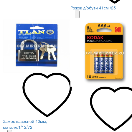
Рожок д/обуви 41см /25
Замок навесной 40мм,
маталл.1/12/72