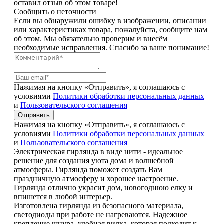
оставил отзыв об этом товаре!
Сообщить о неточности
Если вы обнаружили ошибку в изображении, описании
или характеристиках товара, пожалуйста, сообщите нам
об этом. Мы обязательно проверим и внесём
необходимые исправления. Спасибо за ваше понимание!
Нажимая на кнопку «Отправить», я соглашаюсь с
условиями
Политики обработки персональных данных
и
Пользовательского соглашения
Отправить
Нажимая на кнопку «Отправить», я соглашаюсь с
условиями
Политики обработки персональных данных
и
Пользовательского соглашения
Электрическая гирлянда в виде нити - идеальное
решение для создания уюта дома и волшебной
атмосферы. Гирлянда поможет создать Вам
праздничную атмосферу и хорошее настроение.
Гирлянда отлично украсит дом, новогоднюю елку и
впишется в любой интерьер.
Изготовлена гирлянда из безопасного материала,
светодиоды при работе не нагреваются. Надежное
крепление шнура, удобная вилка, которая подходит к