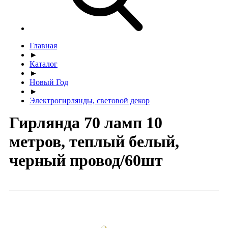
Главная
►
Каталог
►
Новый Год
►
Электрогирлянды, световой декор
Гирлянда 70 ламп 10
метров, теплый белый,
черный провод/60шт