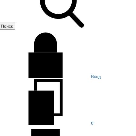
Вход
0