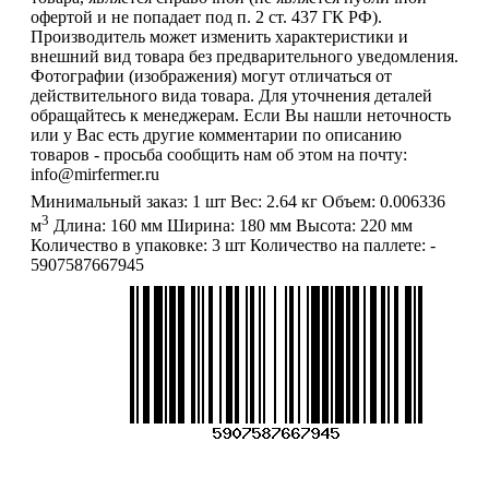
офертой и не попадает под п. 2 ст. 437 ГК РФ).
Производитель может изменить характеристики и
внешний вид товара без предварительного уведомления.
Фотографии (изображения) могут отличаться от
действительного вида товара. Для уточнения деталей
обращайтесь к менеджерам. Если Вы нашли неточность
или у Вас есть другие комментарии по описанию
товаров - просьба сообщить нам об этом на почту:
info@mirfermer.ru
Минимальный заказ:
1 шт
Вес:
2.64 кг
Объем:
0.006336
3
м
Длина:
160 мм
Ширина:
180 мм
Высота:
220 мм
Количество в упаковке:
3 шт
Количество на паллете:
-
5907587667945