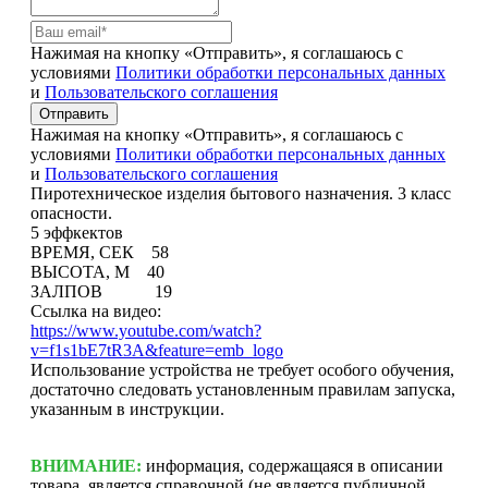
Нажимая на кнопку «Отправить», я соглашаюсь с
условиями
Политики обработки персональных данных
и
Пользовательского соглашения
Отправить
Нажимая на кнопку «Отправить», я соглашаюсь с
условиями
Политики обработки персональных данных
и
Пользовательского соглашения
Пиротехническое изделия бытового назначения. 3 класс
опасности.
5 эффкектов
ВРЕМЯ, СЕК 58
ВЫСОТА, М 40
ЗАЛПОВ 19
Ссылка на видео:
https://www.youtube.com/watch?
v=f1s1bE7tR3A&feature=emb_logo
Использование устройства не требует особого обучения,
достаточно следовать установленным правилам запуска,
указанным в инструкции.
ВНИМАНИЕ:
информация, содержащаяся в описании
товара, является справочной (не является публичной