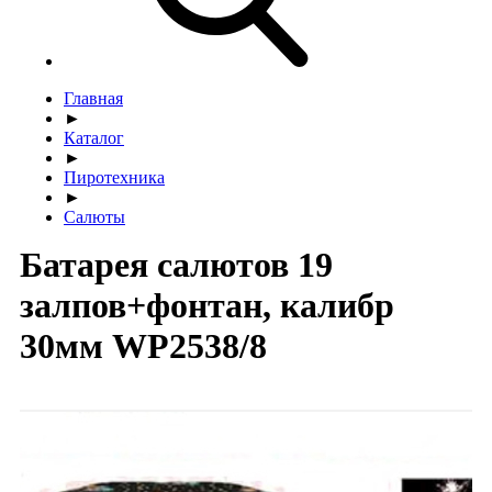
Главная
►
Каталог
►
Пиротехника
►
Салюты
Батарея салютов 19
залпов+фонтан, калибр
30мм WP2538/8