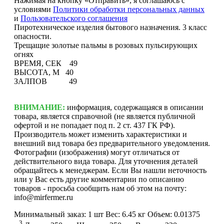
Нажимая на кнопку «Отправить», я соглашаюсь с
условиями
Политики обработки персональных данных
и
Пользовательского соглашения
Пиротехническое изделия бытового назначения. 3 класс
опасности.
Трещащие золотые пальмы в розовых пульсирующих
огнях
ВРЕМЯ, СЕК 49
ВЫСОТА, М 40
ЗАЛПОВ 49
ВНИМАНИЕ:
информация, содержащаяся в описании
товара, является справочной (не является публичной
офертой и не попадает под п. 2 ст. 437 ГК РФ).
Производитель может изменить характеристики и
внешний вид товара без предварительного уведомления.
Фотографии (изображения) могут отличаться от
действительного вида товара. Для уточнения деталей
обращайтесь к менеджерам. Если Вы нашли неточность
или у Вас есть другие комментарии по описанию
товаров - просьба сообщить нам об этом на почту:
info@mirfermer.ru
Минимальный заказ:
1 шт
Вес:
6.45 кг
Объем:
0.01375
3