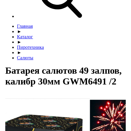
Главная
►
Каталог
►
Пиротехника
►
Салюты
Батарея салютов 49 залпов,
калибр 30мм GWM6491 /2