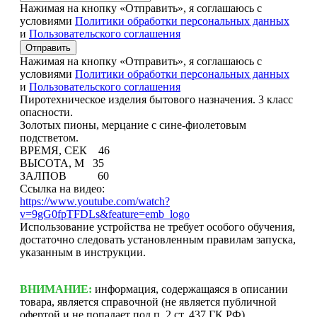
Нажимая на кнопку «Отправить», я соглашаюсь с
условиями
Политики обработки персональных данных
и
Пользовательского соглашения
Отправить
Нажимая на кнопку «Отправить», я соглашаюсь с
условиями
Политики обработки персональных данных
и
Пользовательского соглашения
Пиротехническое изделия бытового назначения. 3 класс
опасности.
Золотых пионы, мерцание с сине-фиолетовым
подстветом.
ВРЕМЯ, СЕК 46
ВЫСОТА, М 35
ЗАЛПОВ 60
Ссылка на видео:
https://www.youtube.com/watch?
v=9gG0fpTFDLs&feature=emb_logo
Использование устройства не требует особого обучения,
достаточно следовать установленным правилам запуска,
указанным в инструкции.
ВНИМАНИЕ:
информация, содержащаяся в описании
товара, является справочной (не является публичной
офертой и не попадает под п. 2 ст. 437 ГК РФ).