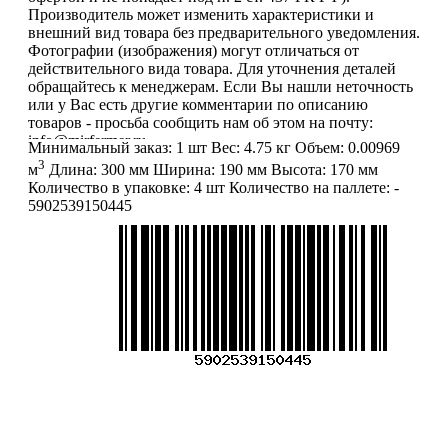
Производитель может изменить характеристики и
внешний вид товара без предварительного уведомления.
Фотографии (изображения) могут отличаться от
действительного вида товара. Для уточнения деталей
обращайтесь к менеджерам. Если Вы нашли неточность
или у Вас есть другие комментарии по описанию
товаров - просьба сообщить нам об этом на почту:
info@mirfermer.ru
Минимальный заказ:
1 шт
Вес:
4.75 кг
Объем:
0.00969
3
м
Длина:
300 мм
Ширина:
190 мм
Высота:
170 мм
Количество в упаковке:
4 шт
Количество на паллете:
-
5902539150445
Меню
О компании