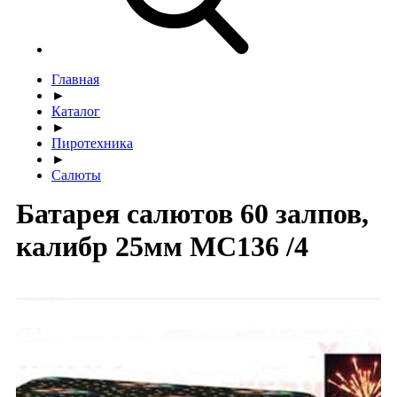
Главная
►
Каталог
►
Пиротехника
►
Салюты
Батарея салютов 60 залпов,
калибр 25мм МС136 /4