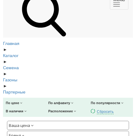
Главная
►
Каталог
►
Семена
►
Газоны
►
Партерные
По цене
По алфавиту
По популярности
Сбросить
В наличии
Расположение
Ваша цена
Бренд