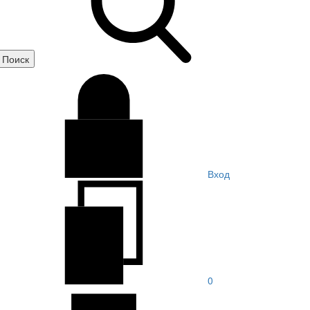
Вход
0