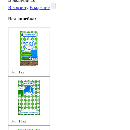
В наличии
18
В корзину
В корзине
Вся линейка:
Вес:
1кг
Вес:
10кг