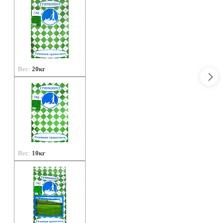
Вес:
20кг
Вес:
10кг