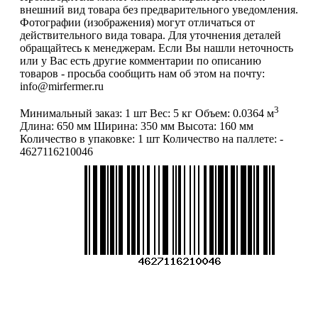
внешний вид товара без предварительного уведомления.
Фотографии (изображения) могут отличаться от
действительного вида товара. Для уточнения деталей
обращайтесь к менеджерам. Если Вы нашли неточность
или у Вас есть другие комментарии по описанию
товаров - просьба сообщить нам об этом на почту:
info@mirfermer.ru
3
Минимальный заказ:
1 шт
Вес:
5 кг
Объем:
0.0364 м
Длина:
650 мм
Ширина:
350 мм
Высота:
160 мм
Количество в упаковке:
1 шт
Количество на паллете:
-
4627116210046
Меню
О компании