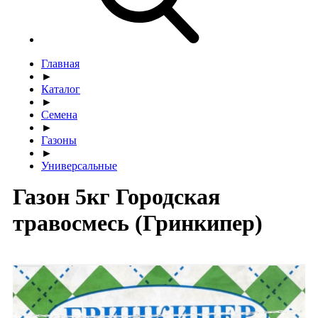
Главная
►
Каталог
►
Семена
►
Газоны
►
Универсальные
Газон 5кг Городская
травосмесь (Гринкипер)